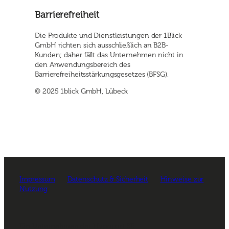
Barrierefreiheit
Die Produkte und Dienstleistungen der 1Blick
GmbH richten sich ausschließlich an B2B-
Kunden; daher fällt das Unternehmen nicht in
den Anwendungsbereich des
Barrierefreiheitsstärkungsgesetzes (BFSG).
© 2025 1blick GmbH, Lübeck
Impressum
Datenschutz & Sicherheit
Hinweise zur
Nutzung
Ein Unternehmen der Hypoport SE