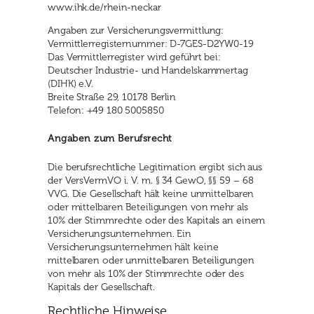
www.ihk.de/rhein-neckar
Angaben zur Versicherungsvermittlung:
Vermittlerregisternummer: D-7GES-D2YW0-19
Das Vermittlerregister wird geführt bei:
Deutscher Industrie- und Handelskammertag
(DIHK) e.V.
Breite Straße 29, 10178 Berlin
Telefon: +49 180 5005850
Angaben zum Berufsrecht
Die berufsrechtliche Legitimation ergibt sich aus
der VersVermVO i. V. m. § 34 GewO, §§ 59 – 68
VVG. Die Gesellschaft hält keine unmittelbaren
oder mittelbaren Beteiligungen von mehr als
10% der Stimmrechte oder des Kapitals an einem
Versicherungsunternehmen. Ein
Versicherungsunternehmen hält keine
mittelbaren oder unmittelbaren Beteiligungen
von mehr als 10% der Stimmrechte oder des
Kapitals der Gesellschaft.
Rechtliche Hinweise