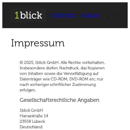
Login
Highlights
Kontakt
Impressum
© 2025, 1blick GmbH. Alle Rechte vorbehalten.
Insbesondere dürfen Nachdruck, das Kopieren
von Inhalten sowie die Vervielfältigung auf
Datenträger wie CD-ROM, DVD-ROM etc. nur
nach vorheriger schriftlicher Zustimmung
erfolgen.
Gesellschaftsrechtliche Angaben
1blick GmbH
Hansestraße 14
23558 Lübeck
Deutschland