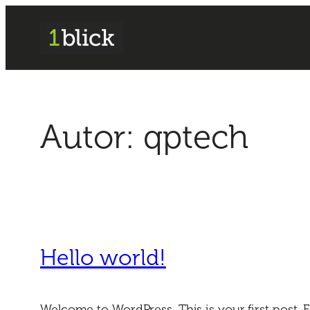
Autor:
qptech
Hello world!
Welcome to WordPress. This is your first post. Edi